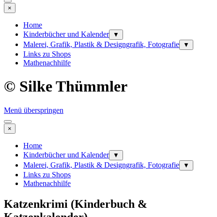
×
Home
Kinderbücher und Kalender
▼
Malerei, Grafik, Plastik & Designgrafik, Fotografie
▼
Links zu Shops
Mathenachhilfe
© Silke Thümmler
Menü überspringen
×
Home
Kinderbücher und Kalender
▼
Malerei, Grafik, Plastik & Designgrafik, Fotografie
▼
Links zu Shops
Mathenachhilfe
Katzenkrimi (Kinderbuch &
Katzenkalender)