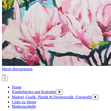
Menü überspringen
×
Home
Kinderbücher und Kalender
▼
Malerei, Grafik, Plastik & Designgrafik, Fotografie
▼
Links zu Shops
Mathenachhilfe